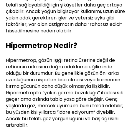
telafi sağlayabildiği için şikâyetler daha geç ortaya
çıkabilir. Ancak yoğun bilgisayar kullanımı, uzun süre
yakın odak gerektiren işler ve yetersiz uyku gibi
faktörler, var olan astigmatın daha “rahatsız edici”
hissedilmesine neden olabilir.
Hipermetrop Nedir?
Hipermetrop, gözün ışığı retina üzerine değil de
retinanın arkasına doğru odaklama eğiliminde
olduğu bir durumdur. Bu genellikle gözün ön-arka
uzunluğunun nispeten kısa olması veya korneanın
kırma gücünün daha düşük olmasıyla ilişkilidir.
Hipermetropta “yakın görme bozukluğu” ifadesi sık
geçer ama aslında tablo yaşa göre değişir. Genç
yaşlarda göz, mercek uyumu ile bunu telafi edebilir;
bu yüzden kişi yıllarca “idare ediyorum” diyebilir.
Ancak bu telafi, göz yorgunluğunu ve baş ağrısını
artırabilir.