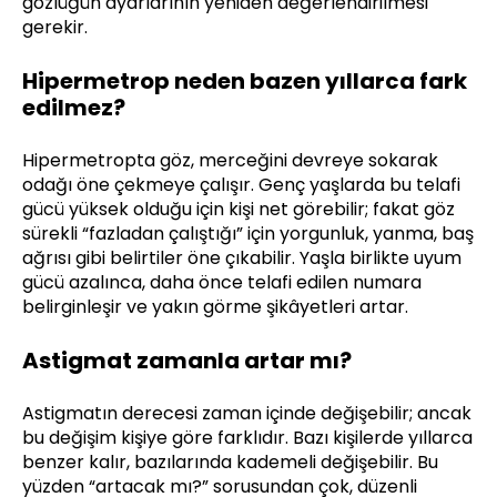
gözlüğün ayarlarının yeniden değerlendirilmesi
gerekir.
Hipermetrop neden bazen yıllarca fark
edilmez?
Hipermetropta göz, merceğini devreye sokarak
odağı öne çekmeye çalışır. Genç yaşlarda bu telafi
gücü yüksek olduğu için kişi net görebilir; fakat göz
sürekli “fazladan çalıştığı” için yorgunluk, yanma, baş
ağrısı gibi belirtiler öne çıkabilir. Yaşla birlikte uyum
gücü azalınca, daha önce telafi edilen numara
belirginleşir ve yakın görme şikâyetleri artar.
Astigmat zamanla artar mı?
Astigmatın derecesi zaman içinde değişebilir; ancak
bu değişim kişiye göre farklıdır. Bazı kişilerde yıllarca
benzer kalır, bazılarında kademeli değişebilir. Bu
yüzden “artacak mı?” sorusundan çok, düzenli