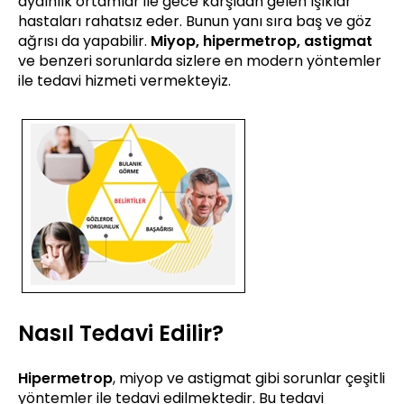
aydınlık ortamlar ile gece karşıdan gelen ışıklar
hastaları rahatsız eder. Bunun yanı sıra baş ve göz
ağrısı da yapabilir.
Miyop, hipermetrop, astigmat
ve benzeri sorunlarda sizlere en modern yöntemler
ile tedavi hizmeti vermekteyiz.
Nasıl Tedavi Edilir?
Hipermetrop
, miyop ve astigmat gibi sorunlar çeşitli
yöntemler ile tedavi edilmektedir. Bu tedavi