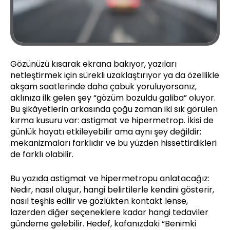
Gözünüzü kısarak ekrana bakıyor, yazıları
netleştirmek için sürekli uzaklaştırıyor ya da özellikle
akşam saatlerinde daha çabuk yoruluyorsanız,
aklınıza ilk gelen şey “gözüm bozuldu galiba” oluyor.
Bu şikâyetlerin arkasında çoğu zaman iki sık görülen
kırma kusuru var: astigmat ve hipermetrop. İkisi de
günlük hayatı etkileyebilir ama aynı şey değildir;
mekanizmaları farklıdır ve bu yüzden hissettirdikleri
de farklı olabilir.
Bu yazıda astigmat ve hipermetropu anlatacağız:
Nedir, nasıl oluşur, hangi belirtilerle kendini gösterir,
nasıl teşhis edilir ve gözlükten kontakt lense,
lazerden diğer seçeneklere kadar hangi tedaviler
gündeme gelebilir. Hedef, kafanızdaki “Benimki