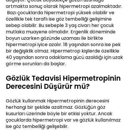
artmakta sonuç olarak hipermetropi azalmaktadır.
Bazı çocuklarda hipermetropi yüksek olabilir ve
özellikle tek taraflı ise göz tembelliği gelişimine
sebep olabilir. Bu sebeple 3 yaş civarı her çocuk
mutlaka muayene olmalıdır. Ergenlik döneminde
boyun uzarken gözünde uzaması ile birlikte
hipermetropi iyice azalır. 18 yaşından sonra ise pek
bir değişiklik olmaz. Hipermetrop kişilerde özellikle
40 yaşından sonra odaklama gücü azaldığı için uzak
görme sorunları da başlar.
Gözlük Tedavisi Hipermetropinin
Derecesini Düşürür mü?
Gözlük kullanmak Hipermetropinin derecesini
herhangi bir şekilde azaltmaz. Gözlüğün göz
kusurları üzerinde böyle bir etkisi yoktur. Ancak
çocuklarda hipermetropi var ve gözlük kullanılmaz
ise göz tembelliği gelişebilir.