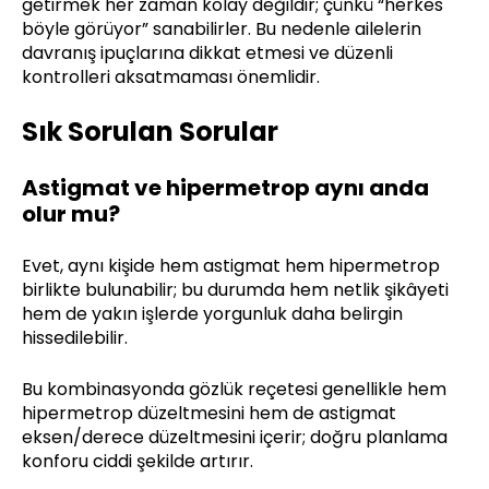
getirmek her zaman kolay değildir; çünkü “herkes
böyle görüyor” sanabilirler. Bu nedenle ailelerin
davranış ipuçlarına dikkat etmesi ve düzenli
kontrolleri aksatmaması önemlidir.
Sık Sorulan Sorular
Astigmat ve hipermetrop aynı anda
olur mu?
Evet, aynı kişide hem astigmat hem hipermetrop
birlikte bulunabilir; bu durumda hem netlik şikâyeti
hem de yakın işlerde yorgunluk daha belirgin
hissedilebilir.
Bu kombinasyonda gözlük reçetesi genellikle hem
hipermetrop düzeltmesini hem de astigmat
eksen/derece düzeltmesini içerir; doğru planlama
konforu ciddi şekilde artırır.