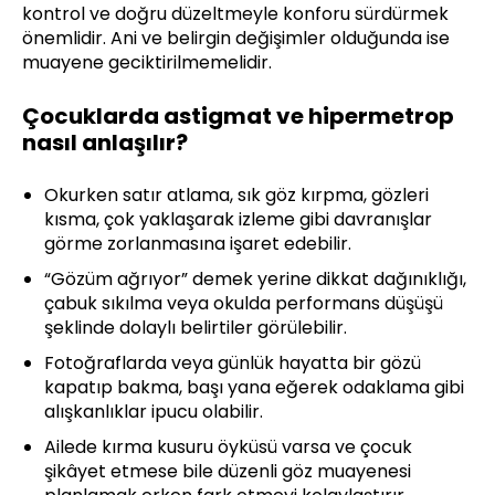
kontrol ve doğru düzeltmeyle konforu sürdürmek
önemlidir. Ani ve belirgin değişimler olduğunda ise
muayene geciktirilmemelidir.
Çocuklarda astigmat ve hipermetrop
nasıl anlaşılır?
Okurken satır atlama, sık göz kırpma, gözleri
kısma, çok yaklaşarak izleme gibi davranışlar
görme zorlanmasına işaret edebilir.
“Gözüm ağrıyor” demek yerine dikkat dağınıklığı,
çabuk sıkılma veya okulda performans düşüşü
şeklinde dolaylı belirtiler görülebilir.
Fotoğraflarda veya günlük hayatta bir gözü
kapatıp bakma, başı yana eğerek odaklama gibi
alışkanlıklar ipucu olabilir.
Ailede kırma kusuru öyküsü varsa ve çocuk
şikâyet etmese bile düzenli göz muayenesi