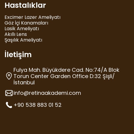
Hastalıklar
Excimer Lazer Ameliyatı
Göz İçi Kanamaları
Lasik Ameliyatı
Akıllı Lens
Şaşılık Ameliyatı
İletişim
Fulya Mah. Büyükdere Cad. No:74/A Blok
Torun Center Garden Office D:32 Şişli/
İstanbul
info@retinaakademi.com
+90 538 883 01 52