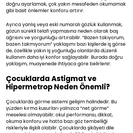
doğru ayarlamak, çok yakın mesafeden okumamak
gibi basit önlemler konforu artırır.
Ayrıca yanlış veya eski numaralı gözlük kullanmak,
gözün sürekli telafi yapmasına neden olarak baş
ağrısını ve yorgunluğu artırabilir. “Bazen takıyorum,
bazen takmıyorum” yaklaşımı bazı kişilerde iş görse
de, özellikle yakın iş yoğunluğu olanlarda düzenli
kullanım daha iyi konfor sağlayabilir. Burada doğru
yaklaşım, muayenede ihtiyaca göre belirlenir.
Çocuklarda Astigmat ve
Hipermetrop Neden Önemli?
Çocuklarda görme sistemi gelişim halindedir. Bu
yüzden kırma kusurları yalnızca “net görme”
meselesi olmayabilir; okul performansı, dikkat,
okuma konforu ve hatta bazı göz tembelliği
riskleriyle ilişkili olabilir. Çocuklarda şikâyeti dile