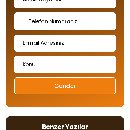
Gönder
Benzer Yazılar