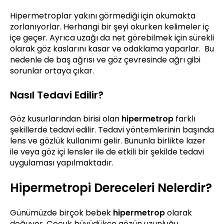
Hipermetroplar yakını görmediği için okumakta
zorlanıyorlar. Herhangi bir şeyi okurken kelimeler iç
içe geçer. Ayrıca uzağı da net görebilmek için sürekli
olarak göz kaslarını kasar ve odaklama yaparlar. Bu
nedenle de baş ağrısı ve göz çevresinde ağrı gibi
sorunlar ortaya çıkar.
Nasıl Tedavi Edilir?
Göz kusurlarından birisi olan
hipermetrop
farklı
şekillerde tedavi edilir. Tedavi yöntemlerinin başında
lens ve gözlük kullanımı gelir. Bununla birlikte lazer
ile veya göz içi lensler ile de etkili bir şekilde tedavi
uygulaması yapılmaktadır.
Hipermetropi Dereceleri Nelerdir?
Günümüzde birçok bebek
hipermetrop
olarak
doğuyor. Çocuk büyüdükçe gözün uzunluğu