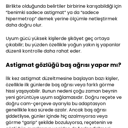
Birlikte olduğunda belirtiler birbirine karışabildiği için
“benimki sadece astigmat” ya da “sadece
hipermetrop” demek yerine ölçümle netleştirmek
daha doğru olur.
Uyum gücü yüksek kişilerde şikâyet geç ortaya
çıkabilir; bu yüzden özellikle yoğun yakın iş yapanlar
düzenli kontrolle daha rahat eder.
Astigmat gözlüğü baş ağrısı yapar mı?
İlk kez astigmat düzeltmesine başlayan bazı kişiler,
özellikle ilk günlerde baş ağrısı veya farklı görme
hissi yaşayabilir. Bunun nedeni çoğu zaman beynin
yeni görüntüye uyum sağlamasıdır. Doğru reçete ve
doğru cam-çerçeve ayarıyla bu adaptasyon
genellikle kısa sürede azalır. Ancak baş ağrısı
şiddetliyse, günler içinde hiç azalmıyorsa veya
görme “garip” şekilde bozuluyorsa, reçetenin ve