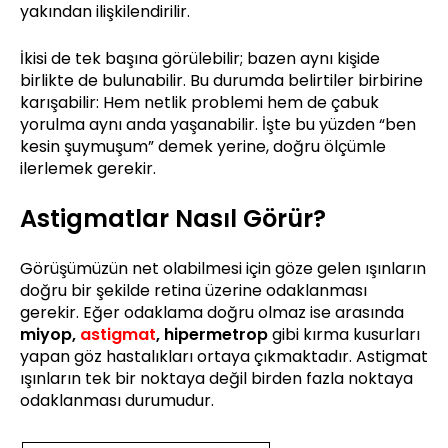
yakından ilişkilendirilir.
İkisi de tek başına görülebilir; bazen aynı kişide
birlikte de bulunabilir. Bu durumda belirtiler birbirine
karışabilir: Hem netlik problemi hem de çabuk
yorulma aynı anda yaşanabilir. İşte bu yüzden “ben
kesin şuymuşum” demek yerine, doğru ölçümle
ilerlemek gerekir.
Astigmatlar Nasıl Görür?
Görüşümüzün net olabilmesi için göze gelen ışınların
doğru bir şekilde retina üzerine odaklanması
gerekir. Eğer odaklama doğru olmaz ise arasında
miyop,
astigmat
, hipermetrop
gibi kırma kusurları
yapan göz hastalıkları ortaya çıkmaktadır. Astigmat
ışınların tek bir noktaya değil birden fazla noktaya
odaklanması durumudur.