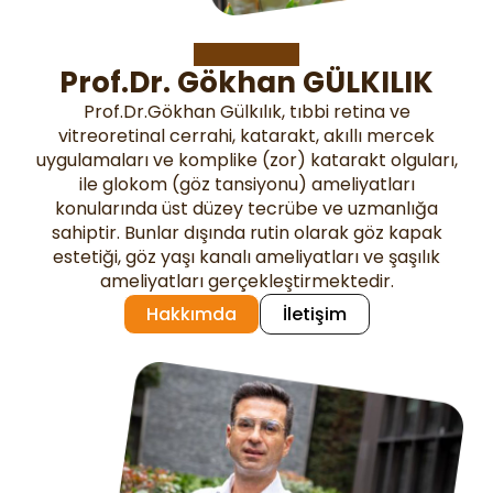
Hakkımda
Prof.Dr. Gökhan GÜLKILIK
Prof.Dr.Gökhan Gülkılık, tıbbi retina ve
vitreoretinal cerrahi, katarakt, akıllı mercek
uygulamaları ve komplike (zor) katarakt olguları,
ile glokom (göz tansiyonu) ameliyatları
konularında üst düzey tecrübe ve uzmanlığa
sahiptir. Bunlar dışında rutin olarak göz kapak
estetiği, göz yaşı kanalı ameliyatları ve şaşılık
ameliyatları gerçekleştirmektedir.
Hakkımda
İletişim