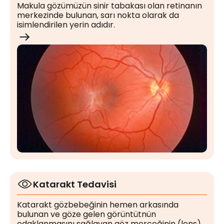
Makula gözümüzün sinir tabakası olan retinanın
merkezinde bulunan, sarı nokta olarak da
isimlendirilen yerin adıdır.
Katarakt Tedavisi
Katarakt gözbebeğinin hemen arkasında
bulunan ve göze gelen görüntütnün
odaklanmasını sağlayan göz merceğinin (lens)