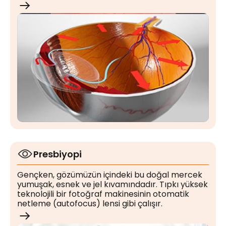
akson denen ince sinir hücreleriyle beyindeki
görme merkezine taşınır.
Presbiyopi
Gençken, gözümüzün içindeki bu doğal mercek
yumuşak, esnek ve jel kıvamındadır. Tıpkı yüksek
teknolojili bir fotoğraf makinesinin otomatik
netleme (autofocus) lensi gibi çalışır.