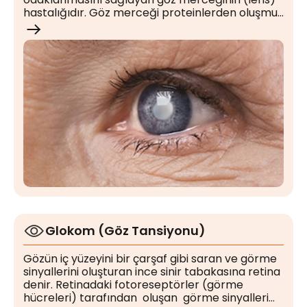
hastalığıdır. Göz merceği proteinlerden oluşmuş
şeffaf bir yapıdır.
Glokom (Göz Tansiyonu)
Gözün iç yüzeyini bir çarşaf gibi saran ve görme
sinyallerini oluşturan ince sinir tabakasına retina
denir. Retinadaki fotoreseptörler (görme
hücreleri) tarafından oluşan görme sinyalleri