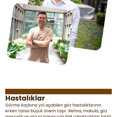
Göz Hastalıkları
Hastalıklar
Görme kaybına yol açabilen göz hastalıklarının
erken tanısı büyük önem taşır. Retina, makula, göz
merceği ve göz içi basıncıyla ilgili rahatsızlıklar farklı