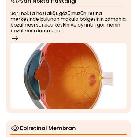
Sarı Nokta Hastalığı
Sarı nokta hastalığı, gözümüzün retina
merkezinde bulunan makula bölgesinin zamanla
bozulması sonucu keskin ve ayrıntılı görmenin
bozulması durumudur.
Epiretinal Membran