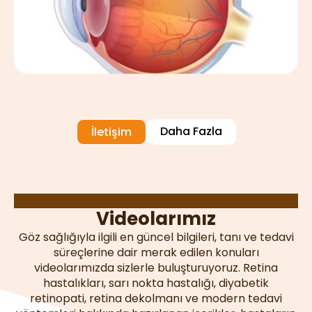
Daha Fazla
İletişim
Prof. Dr. Gökhan Gülkılık
Videolarımız
Göz sağlığıyla ilgili en güncel bilgileri, tanı ve tedavi
süreçlerine dair merak edilen konuları
videolarımızda sizlerle buluşturuyoruz. Retina
hastalıkları, sarı nokta hastalığı, diyabetik
retinopati, retina dekolmanı ve modern tedavi