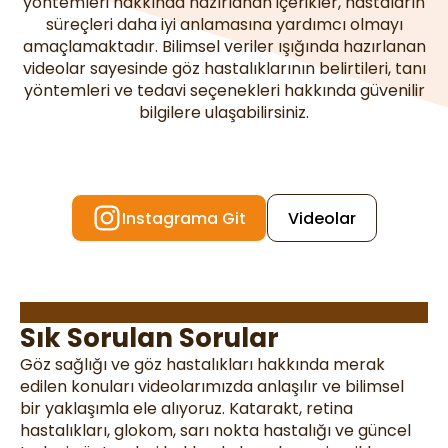
yöntemleri hakkında hazırlanan içerikler, hastaların
süreçleri daha iyi anlamasına yardımcı olmayı
amaçlamaktadır. Bilimsel veriler ışığında hazırlanan
videolar sayesinde göz hastalıklarının belirtileri, tanı
yöntemleri ve tedavi seçenekleri hakkında güvenilir
bilgilere ulaşabilirsiniz.
Instagrama Git
Videolar
Prof. Dr. Gökhan Gülkılık
Sık Sorulan Sorular
Göz sağlığı ve göz hastalıkları hakkında merak
edilen konuları videolarımızda anlaşılır ve bilimsel
bir yaklaşımla ele alıyoruz. Katarakt, retina
hastalıkları, glokom, sarı nokta hastalığı ve güncel