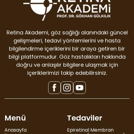
Retina Akademi, göz sağlığı alanındaki güncel
gelişmeleri, tedavi yöntemlerini ve hasta
bilgilendirme içeriklerini bir araya getiren bir
bilgi platformudur. Göz hastalıkları hakkında
doğru ve anlaşılır bilgilere ulaşmak için
içeriklerimizi takip edebilirsiniz.
Menü
Tedaviler
Anasayfa
Epiretinal Membran