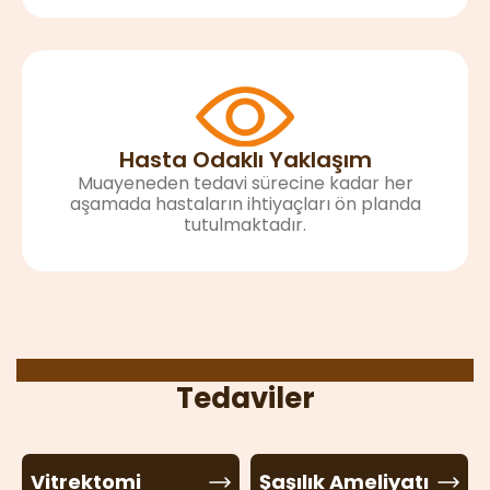
Hasta Odaklı Yaklaşım
Muayeneden tedavi sürecine kadar her
aşamada hastaların ihtiyaçları ön planda
tutulmaktadır.
Prof. Dr. Gökhan Gülkılık
Tedaviler
Vitrektomi
Şaşılık Ameliyatı