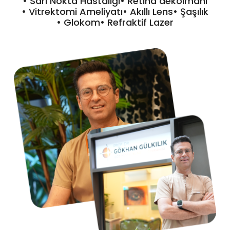
• Sarı Nokta Hastalığı
• Retina dekolmanı
• Vitrektomi Ameliyatı
• Akıllı Lens
• Şaşılık
• Glokom
• Refraktif Lazer