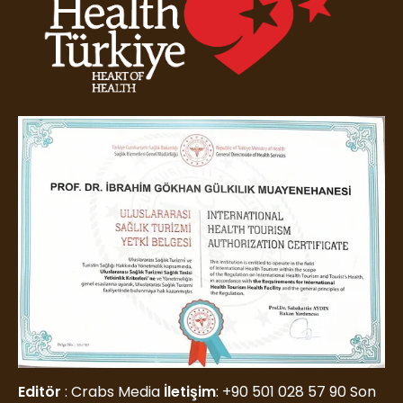
Editör
: Crabs Media
İletişim
:
+90 501 028 57 90
Son