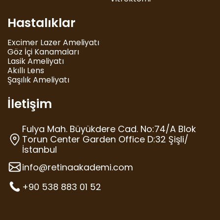
Hastalıklar
Excimer Lazer Ameliyatı
Göz İçi Kanamaları
Lasik Ameliyatı
Akıllı Lens
Şaşılık Ameliyatı
İletişim
Fulya Mah. Büyükdere Cad. No:74/A Blok
Torun Center Garden Office D:32 Şişli/
İstanbul
info@retinaakademi.com
+90 538 883 01 52