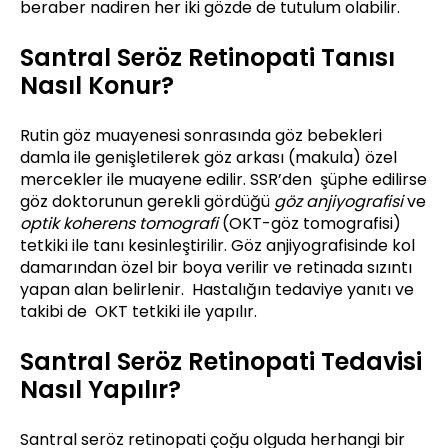
beraber nadiren her iki gözde de tutulum olabilir.
Santral Seröz Retinopati Tanısı
Nasıl Konur?
Rutin göz muayenesi sonrasında göz bebekleri
damla ile genişletilerek göz arkası (makula) özel
mercekler ile muayene edilir. SSR’den şüphe edilirse
göz doktorunun gerekli gördüğü
göz anjiyografisi
ve
optik koherens tomografi
(OKT-göz tomografisi)
tetkiki ile tanı kesinleştirilir. Göz anjiyografisinde kol
damarından özel bir boya verilir ve retinada sızıntı
yapan alan belirlenir. Hastalığın tedaviye yanıtı ve
takibi de OKT tetkiki ile yapılır.
Santral Seröz Retinopati Tedavisi
Nasıl Yapılır?
Santral seröz retinopati çoğu olguda herhangi bir