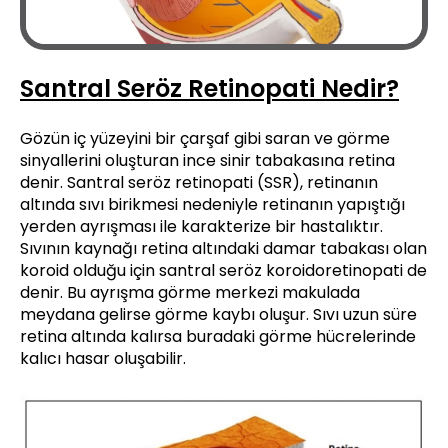
Santral Seröz Retinopati Nedir?
Gözün iç yüzeyini bir çarşaf gibi saran ve görme
sinyallerini oluşturan ince sinir tabakasına retina
denir. Santral seröz retinopati (SSR), retinanın
altında sıvı birikmesi nedeniyle retinanın yapıştığı
yerden ayrışması ile karakterize bir hastalıktır.
Sıvının kaynağı retina altındaki damar tabakası olan
koroid olduğu için santral seröz koroidoretinopati de
denir. Bu ayrışma görme merkezi makulada
meydana gelirse görme kaybı oluşur. Sıvı uzun süre
retina altında kalırsa buradaki görme hücrelerinde
kalıcı hasar oluşabilir.