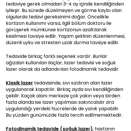
tedaviye gerek olmadan 3-4 ay içinde kendiliğinden
iyileşir. Bu sürede düzelmeyen ve görme kaybı olan
olgularda tedavi gereksinimi doğar. Öncelikle
kortizon kullanımı varsa, ilgili bölüm doktoru ile
görüşerek mümkünse kortizonun azaltılarak
kesilmesi tavsiye edilir. Yaşam şeklinin düzenlenmesi,
düzenli uyku ve stresten uzak durma tavsiye edilir.
Tedavide birkaç farklı seçenek vardır. Bunlar
ağızdan kullanılan ilaçlar, lazer tedavisi ve soğuk
lazer olarak da adlandırılan fotodinamik tedavidir.
Klasik lazer
tedavisinde, sıvı sızdıran alan lazer
uygulanarak kapatılır. Birkaç ayda sıvı kendiliğinden
çekilir. Kaçak alanı merkeze çok yakın veya birden
fazla alanda ise lazer yapılması sakıncalıdır zira
uygulandığı yerdeki hücrelerde de yanık yapabilir.
Bu yüzden günümüzde fazla tercih edilmemektedir.
Fotodinamik tedavide (soğuk lazer)
, hastanın