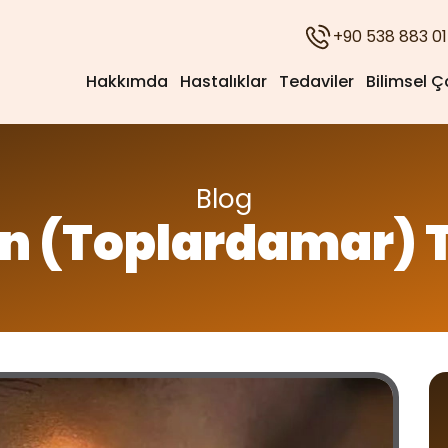
+90 538 883 01
Hakkımda
Hastalıklar
Tedaviler
Bilimsel Ç
Blog
en (Toplardamar) T