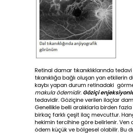
Retinal damar tıkanıklıklarında tedavi
tıkanıklığa bağlı oluşan yan etkilerin 
kaybı yapan durum retinadaki görme 
makula ödemidir
.
Göziçi enjeksiyonl
tedavidir. Göziçine verilen ilaçlar dam
Genellikle belli aralıklarla birden fa
birkaç farklı çeşit ilaç mevcuttur. Ha
hekimin tercihine göre belirlenir. Ven d
ödem küçük ve bölgesel olabilir. Bu 