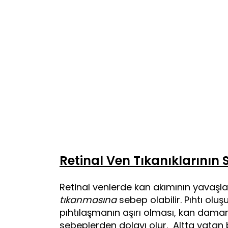
Retinal Ven Tıkanıklarının 
Retinal venlerde kan akımının yavaş
tıkanmasına
sebep olabilir. Pıhtı ol
pıhtılaşmanın aşırı olması, kan dama
sebeplerden dolayı olur. Altta yatan ba