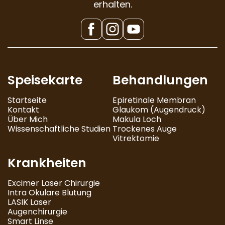
erhalten.
Speisekarte
Behandlungen
Startseite
Epiretinale Membran
Kontakt
Glaukom (Augendruck)
Über Mich
Makula Loch
Wissenschaftliche Studien
Trockenes Auge
Vitrektomie
Krankheiten
Excimer Laser Chirurgie
Intra Okulare Blutung
LASIK Laser
Augenchirurgie
Smart Linse