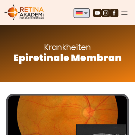
English
Deutsch
Türkçe
Krankheiten
Epiretinale Membran