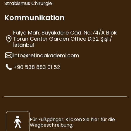
Strabismus Chirurgie
Kommunikation
Fulya Mah. Büyükdere Cad. No:74/A Blok
Torun Center Garden Office D:32 Şişli/
İstanbul
info@retinaakademi.com
+90 538 883 01 52
Für Fußgänger: Klicken Sie hier für die
Wegbeschreibung.