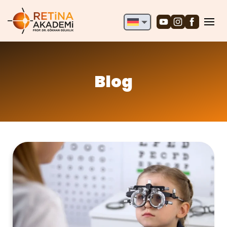
English
Deutsch
Türkçe
Blog