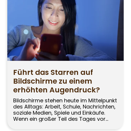
Beschwerden und stärker auf Verhalten
und […]
Führt das Starren auf
Bildschirme zu einem
erhöhten Augendruck?
Bildschirme stehen heute im Mittelpunkt
des Alltags: Arbeit, Schule, Nachrichten,
soziale Medien, Spiele und Einkäufe.
Wenn ein großer Teil des Tages vor
dem Computer, Smartphone oder