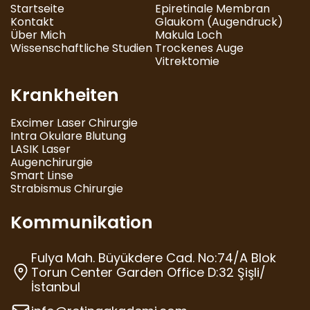
Startseite
Epiretinale Membran
Kontakt
Glaukom (Augendruck)
Über Mich
Makula Loch
Wissenschaftliche Studien
Trockenes Auge
Vitrektomie
Krankheiten
Excimer Laser Chirurgie
Intra Okulare Blutung
LASIK Laser
Augenchirurgie
Smart Linse
Strabismus Chirurgie
Kommunikation
Fulya Mah. Büyükdere Cad. No:74/A Blok
Torun Center Garden Office D:32 Şişli/
İstanbul