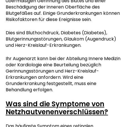
übermäßigen Gerinnung des Blutes und einer
Beschädigung der inneren Oberfläche des
Blutgefäßes auf. Einige Grunderkrankungen können
Risikofaktoren für diese Ereignisse sein.
Dies sind Bluthochdruck, Diabetes (Diabetes),
Blutgerinnungsstörungen, Glaukom (Augendruck)
und Herz-Kreislauf-Erkrankungen.
Ihr Augenarzt kann bei der Abteilung Innere Medizin
oder Kardiologie eine Beurteilung bezüglich
Gerinnungsstörungen und Herz-Kreislauf-
Erkrankungen anfordern. Wird eine
Grunderkrankung festgestellt, muss eine
Behandlung erfolgen.
Was sind die Symptome von
Netzhautvenenverschlüssen?
Das häufigste Symptom eines retinalen