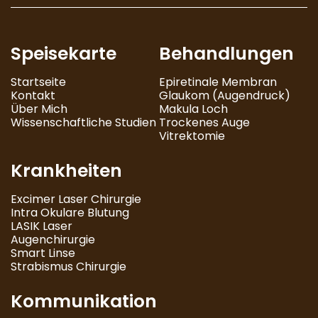
Speisekarte
Behandlungen
Startseite
Epiretinale Membran
Kontakt
Glaukom (Augendruck)
Über Mich
Makula Loch
Wissenschaftliche Studien
Trockenes Auge
Vitrektomie
Krankheiten
Excimer Laser Chirurgie
Intra Okulare Blutung
LASIK Laser
Augenchirurgie
Smart Linse
Strabismus Chirurgie
Kommunikation