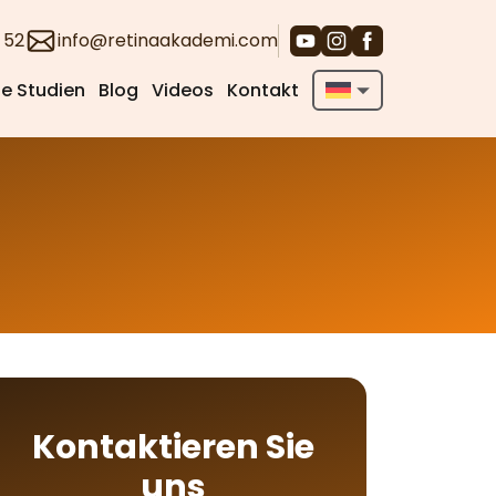
 52
info@retinaakademi.com
e Studien
Blog
Videos
Kontakt
English
Deutsch
Türkçe
Kontaktieren Sie
uns