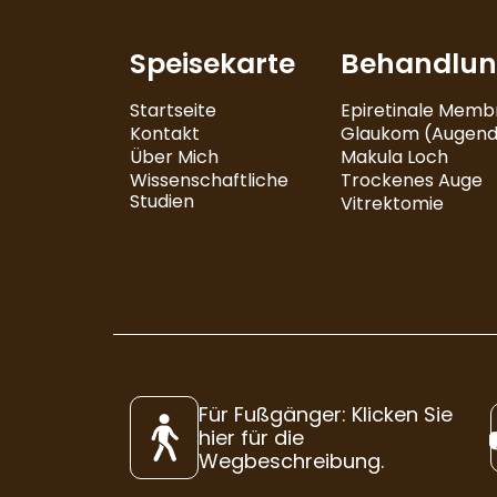
Speisekarte
Behandlu
Startseite
Epiretinale Memb
Kontakt
Glaukom (Augend
Über Mich
Makula Loch
Wissenschaftliche
Trockenes Auge
Studien
Vitrektomie
Für Fußgänger: Klicken Sie
hier für die
Wegbeschreibung.