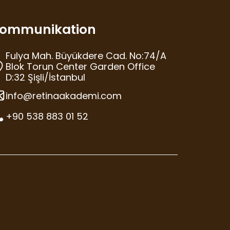
ommunikation
Fulya Mah. Büyükdere Cad. No:74/A
Blok Torun Center Garden Office
D:32 Şişli/İstanbul
info@retinaakademi.com
+90 538 883 01 52