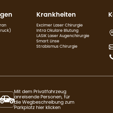
ngen
Krankheiten
K
ran
Excimer Laser Chirurgie
ruck)
Intra Okulare Blutung
LASIK Laser Augenchirurgie
Smart Linse
Strabismus Chirurgie
Mit dem Privatfahrzeug
anreisende Personen, für
die Wegbeschreibung zum
Parkplatz hier klicken