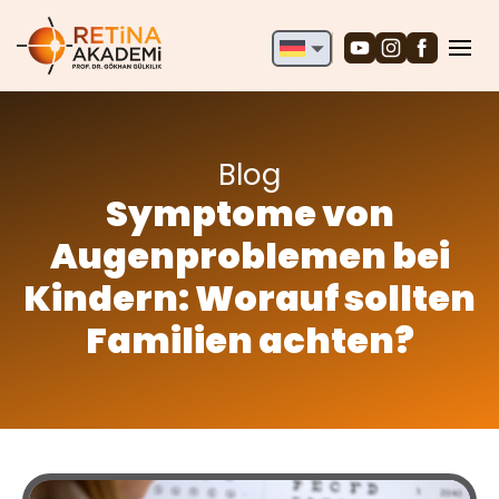
English
Deutsch
Türkçe
Blog
Symptome von
Augenproblemen bei
Kindern: Worauf sollten
Familien achten?