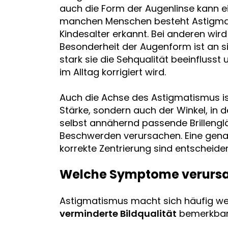
auch die Form der Augenlinse kann ei
manchen Menschen besteht Astigmati
Kindesalter erkannt. Bei anderen wird 
Besonderheit der Augenform ist an si
stark sie die Sehqualität beeinfluss
im Alltag korrigiert wird.
Auch die Achse des Astigmatismus ist 
Stärke, sondern auch der Winkel, in
selbst annähernd passende Brillenglä
Beschwerden verursachen. Eine genau
korrekte Zentrierung sind entscheide
Welche Symptome verursa
Astigmatismus macht sich häufig wen
verminderte Bildqualität
bemerkbar.