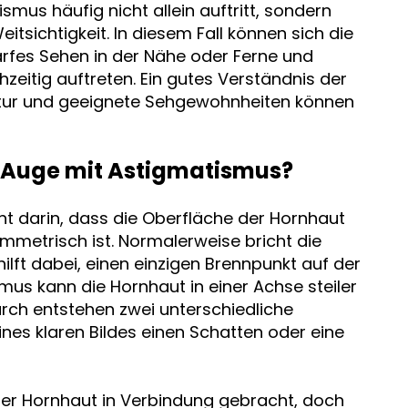
ismus häufig nicht allein auftritt, sondern
tsichtigkeit. In diesem Fall können sich die
fes Sehen in der Nähe oder Ferne und
zeitig auftreten. Ein gutes Verständnis der
ektur und geeignete Sehgewohnheiten können
n Auge mit Astigmatismus?
t darin, dass die Oberfläche der Hornhaut
ymmetrisch ist. Normalerweise bricht die
ilft dabei, einen einzigen Brennpunkt auf der
mus kann die Hornhaut in einer Achse steiler
urch entstehen zwei unterschiedliche
ines klaren Bildes einen Schatten oder eine
er Hornhaut in Verbindung gebracht, doch