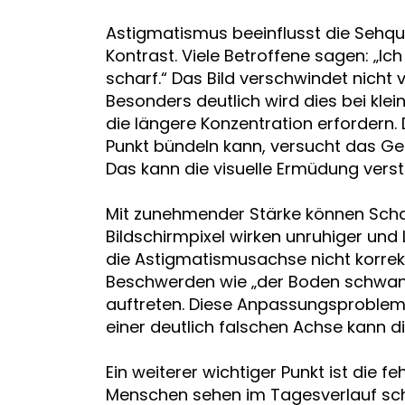
Astigmatismus beeinflusst die Sehqua
Kontrast. Viele Betroffene sagen: „Ich
scharf.“ Das Bild verschwindet nicht vo
Besonders deutlich wird dies bei klei
die längere Konzentration erfordern. 
Punkt bündeln kann, versucht das Geh
Das kann die visuelle Ermüdung verst
Mit zunehmender Stärke können Scha
Bildschirmpixel wirken unruhiger und 
die Astigmatismusachse nicht korrekt k
Beschwerden wie „der Boden schwankt
auftreten. Diese Anpassungsprobleme
einer deutlich falschen Achse kann 
Ein weiterer wichtiger Punkt ist die 
Menschen sehen im Tagesverlauf sch