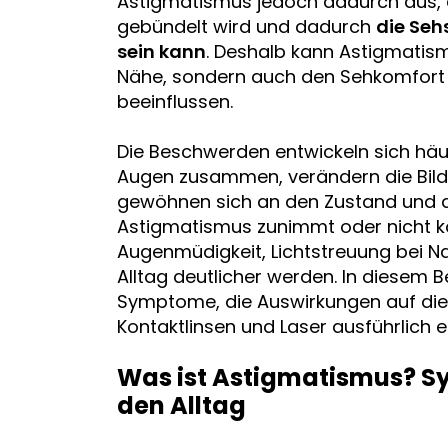
Astigmatismus jedoch dadurch aus, d
gebündelt wird und dadurch
die Seh
sein kann
. Deshalb kann Astigmatism
Nähe, sondern auch den Sehkomfort 
beeinflussen.
Die Beschwerden entwickeln sich häuf
Augen zusammen, verändern die Bilds
gewöhnen sich an den Zustand und d
Astigmatismus zunimmt oder nicht ko
Augenmüdigkeit, Lichtstreuung bei Na
Alltag deutlicher werden. In diesem 
Symptome, die Auswirkungen auf die S
Kontaktlinsen und Laser ausführlich er
Was ist Astigmatismus? 
den Alltag