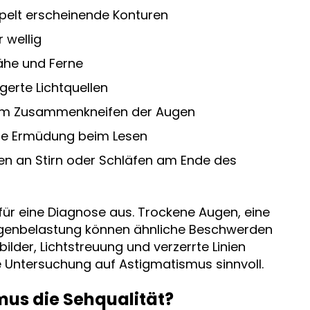
pelt erscheinende Konturen
 wellig
ähe und Ferne
gerte Lichtquellen
eim Zusammenkneifen der Augen
che Ermüdung beim Lesen
n an Stirn oder Schläfen am Ende des
für eine Diagnose aus. Trockene Augen, eine
 Augenbelastung können ähnliche Beschwerden
lder, Lichtstreuung und verzerrte Linien
e Untersuchung auf Astigmatismus sinnvoll.
us die Sehqualität?