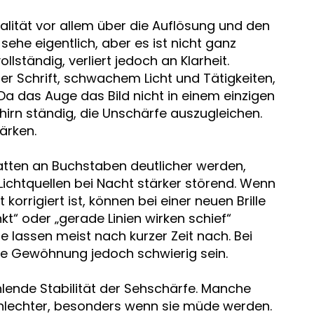
lität vor allem über die Auflösung und den
 sehe eigentlich, aber es ist nicht ganz
llständig, verliert jedoch an Klarheit.
ner Schrift, schwachem Licht und Tätigkeiten,
Da das Auge das Bild nicht in einem einzigen
irn ständig, die Unschärfe auszugleichen.
ärken.
tten an Buchstaben deutlicher werden,
Lichtquellen bei Nacht stärker störend. Wenn
orrigiert ist, können bei einer neuen Brille
“ oder „gerade Linien wirken schief“
 lassen meist nach kurzer Zeit nach. Bei
die Gewöhnung jedoch schwierig sein.
fehlende Stabilität der Sehschärfe. Manche
lechter, besonders wenn sie müde werden.