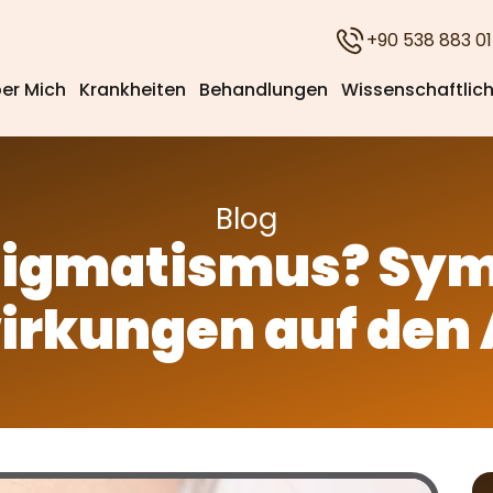
+90 538 883 01
er Mich
Krankheiten
Behandlungen
Wissenschaftlich
Blog
stigmatismus? Sy
rkungen auf den 