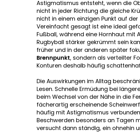
Astigmatismus entsteht, wenn die Ob
nicht in jeder Richtung die gleiche 
nicht in einem einzigen Punkt auf de
Vereinfacht gesagt ist eine ideal g
Fußball, während eine Hornhaut mit A
Rugbyball stärker gekrümmt sein kann
früher und in der anderen später fokuss
Brennpunkt
, sondern als verteilter 
Konturen deshalb häufig schattenhaf
Die Auswirkungen im Alltag beschränk
Lesen. Schnelle Ermüdung bei längere
beim Wechsel von der Nähe in die F
fächerartig erscheinende Scheinwer
häufig mit Astigmatismus verbunden
Beschwerden besonders an Tagen mit
versucht dann ständig, ein ohnehin un