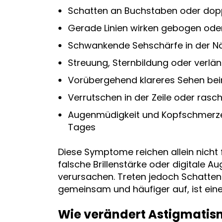
Schatten an Buchstaben oder dop
Gerade Linien wirken gebogen oder
Schwankende Sehschärfe in der N
Streuung, Sternbildung oder verlän
Vorübergehend klareres Sehen b
Verrutschen in der Zeile oder ras
Augenmüdigkeit und Kopfschmerze
Tages
Diese Symptome reichen allein nicht 
falsche Brillenstärke oder digitale
verursachen. Treten jedoch Schattenbi
gemeinsam und häufiger auf, ist ein
Wie verändert Astigmatism