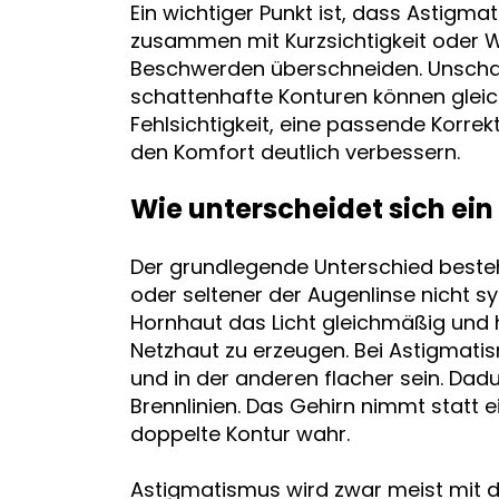
Ein wichtiger Punkt ist, dass Astigmat
zusammen mit Kurzsichtigkeit oder Wei
Beschwerden überschneiden. Unschar
schattenhafte Konturen können gleich
Fehlsichtigkeit, eine passende Korr
den Komfort deutlich verbessern.
Wie unterscheidet sich ei
Der grundlegende Unterschied besteh
oder seltener der Augenlinse nicht s
Hornhaut das Licht gleichmäßig und h
Netzhaut zu erzeugen. Bei Astigmatis
und in der anderen flacher sein. Dad
Brennlinien. Das Gehirn nimmt statt e
doppelte Kontur wahr.
Astigmatismus wird zwar meist mit d