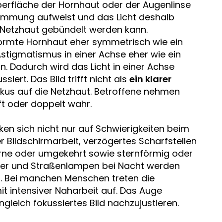
erfläche der Hornhaut oder der Augenlinse
Krümmung aufweist und das Licht deshalb
r Netzhaut gebündelt werden kann.
eformte Hornhaut eher symmetrisch wie ein
stigmatismus in einer Achse eher wie ein
. Dadurch wird das Licht in einer Achse
iert. Das Bild trifft nicht als
ein klarer
Fokus auf die Netzhaut. Betroffene nehmen
t oder doppelt wahr.
en sich nicht nur auf Schwierigkeiten beim
r Bildschirmarbeit, verzögertes Scharfstellen
erne oder umgekehrt sowie sternförmig oder
fer und Straßenlampen bei Nacht werden
. Bei manchen Menschen treten die
 intensiver Naharbeit auf. Das Auge
gleich fokussiertes Bild nachzujustieren.