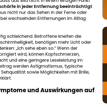
ass das Bild nicht in einem einzigen Punkt
schärfe in jeder Entfernung beeinträchtigt
us nicht nur das Sehen in der Ferne oder
bei wechselnden Entfernungen im Alltag
ig schleichend. Betroffene kneifen die
chirmhelligkeit, benötigen mehr Licht oder
enken: „Ich sehe eben so.“ Wenn der
rrigiert wird, können Kopfschmerzen,
cht und eine geringere Leseleistung im
Beitrag werden Astigmatismus, typische
ehqualität sowie Möglichkeiten mit Brille,
klärt.
Symptome und Auswirkungen auf