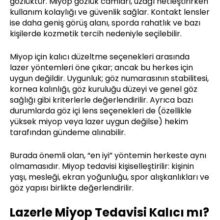
gözlüktür. Miyop gözlük camları, uzağı netleştirirken
kullanım kolaylığı ve güvenlik sağlar. Kontakt lensler
ise daha geniş görüş alanı, sporda rahatlık ve bazı
kişilerde kozmetik tercih nedeniyle seçilebilir.
Miyop için kalıcı düzeltme seçenekleri arasında
lazer yöntemleri öne çıkar; ancak bu herkes için
uygun değildir. Uygunluk; göz numarasının stabilitesi,
kornea kalınlığı, göz kuruluğu düzeyi ve genel göz
sağlığı gibi kriterlerle değerlendirilir. Ayrıca bazı
durumlarda göz içi lens seçenekleri de (özellikle
yüksek miyop veya lazer uygun değilse) hekim
tarafından gündeme alınabilir.
Burada önemli olan, “en iyi” yöntemin herkeste aynı
olmamasıdır. Miyop tedavisi kişiselleştirilir: kişinin
yaşı, mesleği, ekran yoğunluğu, spor alışkanlıkları ve
göz yapısı birlikte değerlendirilir.
Lazerle Miyop Tedavisi Kalıcı mı?