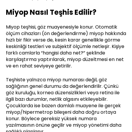
Miyop Nasıl Teşhis Edilir?
Miyop teşhisi, göz muayenesiyle konur. Otomatik
ölçüm cihazları (ön değerlendirme) miyop hakkında
hızlı bir fikir verse de, kesin karar genellikle görme
keskinliği testleri ve subjektif ölçümle netleşir. Kişiye
farklı camlarla “hangisi daha net?” şeklinde
karşılaştırma yaptırılarak, miyop düzeltmesi en net
ve en rahat seviyeye getirilir.
Teşhiste yalnızca miyop numarası değil, göz
sağlığının genel durumu da değerlendirilir. Çünkü
göz kuruluğu, kornea düzensizlikleri veya retina ile
ilgili bazı durumlar, netlik algısını etkileyebilir.
Çocuklarda ise bazen damlalı muayene ile gerçek
miyop/hipermetrop bileşeni daha doğru ortaya
konur. Böylece gereksiz yüksek numara
yazılmasının önüne geçilir ve miyop yönetimi daha
sağlıklı planlanır.