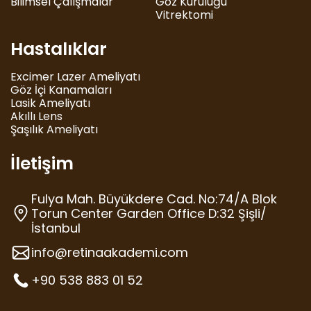
Bilimsel Çalışmalar
Göz Kuruluğu
Vitrektomi
Hastalıklar
Excimer Lazer Ameliyatı
Göz İçi Kanamaları
Lasik Ameliyatı
Akıllı Lens
Şaşılık Ameliyatı
İletişim
Fulya Mah. Büyükdere Cad. No:74/A Blok
Torun Center Garden Office D:32 Şişli/
İstanbul
info@retinaakademi.com
+90 538 883 01 52