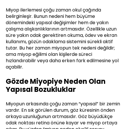
Miyop ilerlemesi çoğu zaman okul çağında
belirginleşir. Bunun nedeni hem büyüme
dönemindeki yapısal değişimler hem de yakın
çalışma alışkanlıklarının artmasıdır. Özellikle uzun
süre yakın odak gerektiren okuma, ödev ve ekran
kullanımı, gözün odaklama sistemini sürekli aktif
tutar. Bu her zaman miyopun tek nedeni değildir;
ama miyop eğilimi olan kişilerde süreci
hızlandırabilir veya daha erken fark edilmesine yol
açabilir.
Gözde Miyopiye Neden Olan
Yapısal Bozukluklar
Miyopun arkasında çoğu zaman “yapısal” bir zemin
vardır. En sık görülen durum, göz küresinin önden
arkaya uzunluğunun artmasıdır. Göz büyüdükçe
odak noktası retina önüne kayar ve miyop ortaya