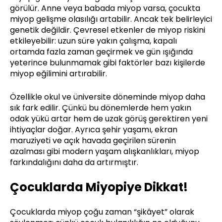
görülür. Anne veya babada miyop varsa, çocukta
miyop gelişme olasılığı artabilir. Ancak tek belirleyici
genetik değildir. Çevresel etkenler de miyop riskini
etkileyebilir: uzun süre yakın çalışma, kapalı
ortamda fazla zaman geçirmek ve gün ışığında
yeterince bulunmamak gibi faktörler bazı kişilerde
miyop eğilimini artırabilir.
Özellikle okul ve üniversite döneminde miyop daha
sık fark edilir. Çünkü bu dönemlerde hem yakın
odak yükü artar hem de uzak görüş gerektiren yeni
ihtiyaçlar doğar. Ayrıca şehir yaşamı, ekran
maruziyeti ve açık havada geçirilen sürenin
azalması gibi modern yaşam alışkanlıkları, miyop
farkındalığını daha da artırmıştır.
Çocuklarda Miyopiye Dikkat!
Çocuklarda miyop çoğu zaman “şikâyet” olarak