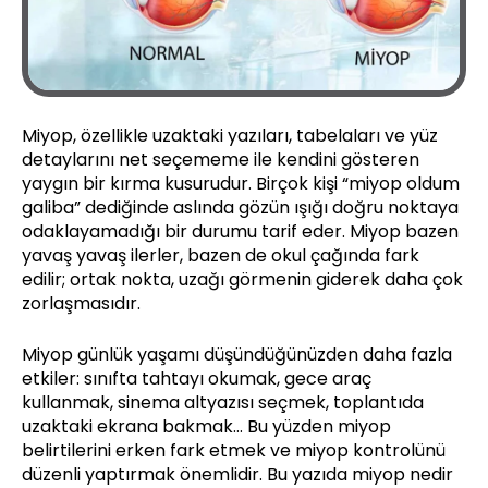
Miyop, özellikle uzaktaki yazıları, tabelaları ve yüz
detaylarını net seçememe ile kendini gösteren
yaygın bir kırma kusurudur. Birçok kişi “miyop oldum
galiba” dediğinde aslında gözün ışığı doğru noktaya
odaklayamadığı bir durumu tarif eder. Miyop bazen
yavaş yavaş ilerler, bazen de okul çağında fark
edilir; ortak nokta, uzağı görmenin giderek daha çok
zorlaşmasıdır.
Miyop günlük yaşamı düşündüğünüzden daha fazla
etkiler: sınıfta tahtayı okumak, gece araç
kullanmak, sinema altyazısı seçmek, toplantıda
uzaktaki ekrana bakmak… Bu yüzden miyop
belirtilerini erken fark etmek ve miyop kontrolünü
düzenli yaptırmak önemlidir. Bu yazıda miyop nedir