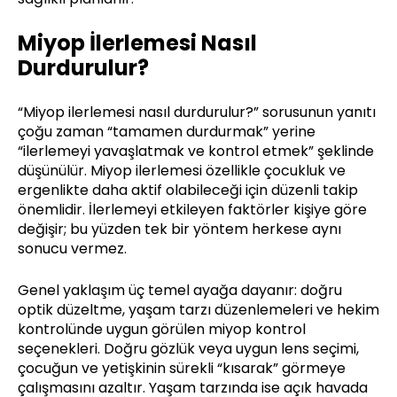
Miyop İlerlemesi Nasıl
Durdurulur?
“Miyop ilerlemesi nasıl durdurulur?” sorusunun yanıtı
çoğu zaman “tamamen durdurmak” yerine
“ilerlemeyi yavaşlatmak ve kontrol etmek” şeklinde
düşünülür. Miyop ilerlemesi özellikle çocukluk ve
ergenlikte daha aktif olabileceği için düzenli takip
önemlidir. İlerlemeyi etkileyen faktörler kişiye göre
değişir; bu yüzden tek bir yöntem herkese aynı
sonucu vermez.
Genel yaklaşım üç temel ayağa dayanır: doğru
optik düzeltme, yaşam tarzı düzenlemeleri ve hekim
kontrolünde uygun görülen miyop kontrol
seçenekleri. Doğru gözlük veya uygun lens seçimi,
çocuğun ve yetişkinin sürekli “kısarak” görmeye
çalışmasını azaltır. Yaşam tarzında ise açık havada