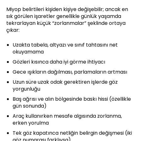
Miyop belirtileri kişiden kişiye değişebilir; ancak en
sık görülen işaretler genellikle günlük yaşamda
tekrarlayan küçük “zorlanmalar” şeklinde ortaya
çıkar:
Uzakta tabela, altyazı ve sınıf tahtasını net
okuyamama
Gözleri kısınca daha iyi görme ihtiyacı
Gece ışıkların dağılması, parlamaların artması
Uzun süre uzak odak gerektiren işlerde göz
yorgunluğu
Baş ağrısı ve alın bölgesinde baskı hissi (özellikle
gün sonunda)
Araç kullanırken mesafe algısında zorlanma,
erken yorulma
Tek göz kapatınca netliğin belirgin değişmesi (iki
göz numarası farklıysa)