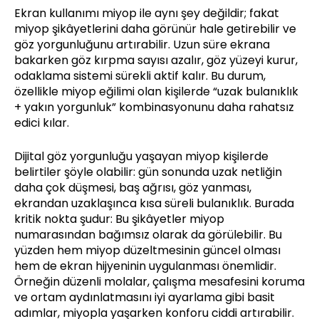
Ekran kullanımı miyop ile aynı şey değildir; fakat
miyop şikâyetlerini daha görünür hale getirebilir ve
göz yorgunluğunu artırabilir. Uzun süre ekrana
bakarken göz kırpma sayısı azalır, göz yüzeyi kurur,
odaklama sistemi sürekli aktif kalır. Bu durum,
özellikle miyop eğilimi olan kişilerde “uzak bulanıklık
+ yakın yorgunluk” kombinasyonunu daha rahatsız
edici kılar.
Dijital göz yorgunluğu yaşayan miyop kişilerde
belirtiler şöyle olabilir: gün sonunda uzak netliğin
daha çok düşmesi, baş ağrısı, göz yanması,
ekrandan uzaklaşınca kısa süreli bulanıklık. Burada
kritik nokta şudur: Bu şikâyetler miyop
numarasından bağımsız olarak da görülebilir. Bu
yüzden hem miyop düzeltmesinin güncel olması
hem de ekran hijyeninin uygulanması önemlidir.
Örneğin düzenli molalar, çalışma mesafesini koruma
ve ortam aydınlatmasını iyi ayarlama gibi basit
adımlar, miyopla yaşarken konforu ciddi artırabilir.