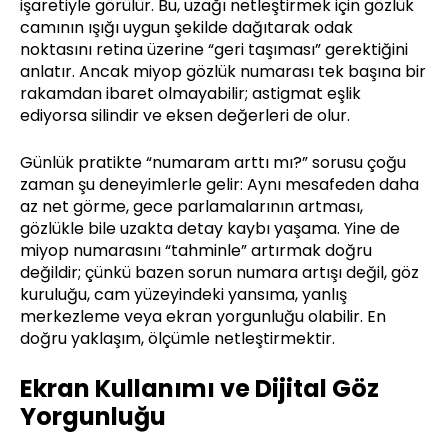
işaretiyle görülür. Bu, uzağı netleştirmek için gözlük
camının ışığı uygun şekilde dağıtarak odak
noktasını retina üzerine “geri taşıması” gerektiğini
anlatır. Ancak miyop gözlük numarası tek başına bir
rakamdan ibaret olmayabilir; astigmat eşlik
ediyorsa silindir ve eksen değerleri de olur.
Günlük pratikte “numaram arttı mı?” sorusu çoğu
zaman şu deneyimlerle gelir: Aynı mesafeden daha
az net görme, gece parlamalarının artması,
gözlükle bile uzakta detay kaybı yaşama. Yine de
miyop numarasını “tahminle” artırmak doğru
değildir; çünkü bazen sorun numara artışı değil, göz
kuruluğu, cam yüzeyindeki yansıma, yanlış
merkezleme veya ekran yorgunluğu olabilir. En
doğru yaklaşım, ölçümle netleştirmektir.
Ekran Kullanımı ve Dijital Göz
Yorgunluğu