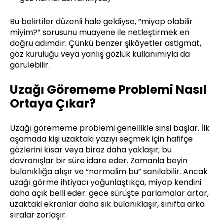
Bu belirtiler düzenli hale geldiyse, “miyop olabilir
miyim?” sorusunu muayene ile netleştirmek en
doğru adımdır. Çünkü benzer şikâyetler astigmat,
göz kuruluğu veya yanlış gözlük kullanımıyla da
görülebilir.
Uzağı Görememe Problemi Nasıl
Ortaya Çıkar?
Uzağı görememe problemi genellikle sinsi başlar. İlk
aşamada kişi uzaktaki yazıyı seçmek için hafifçe
gözlerini kısar veya biraz daha yaklaşır; bu
davranışlar bir süre idare eder. Zamanla beyin
bulanıklığa alışır ve “normalim bu” sanılabilir. Ancak
uzağı görme ihtiyacı yoğunlaştıkça, miyop kendini
daha açık belli eder: gece sürüşte parlamalar artar,
uzaktaki ekranlar daha sık bulanıklaşır, sınıfta arka
sıralar zorlaşır.