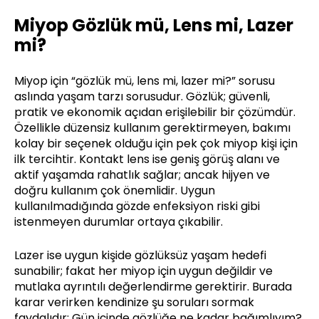
Miyop Gözlük mü, Lens mi, Lazer
mi?
Miyop için “gözlük mü, lens mi, lazer mi?” sorusu
aslında yaşam tarzı sorusudur. Gözlük; güvenli,
pratik ve ekonomik açıdan erişilebilir bir çözümdür.
Özellikle düzensiz kullanım gerektirmeyen, bakımı
kolay bir seçenek olduğu için pek çok miyop kişi için
ilk tercihtir. Kontakt lens ise geniş görüş alanı ve
aktif yaşamda rahatlık sağlar; ancak hijyen ve
doğru kullanım çok önemlidir. Uygun
kullanılmadığında gözde enfeksiyon riski gibi
istenmeyen durumlar ortaya çıkabilir.
Lazer ise uygun kişide gözlüksüz yaşam hedefi
sunabilir; fakat her miyop için uygun değildir ve
mutlaka ayrıntılı değerlendirme gerektirir. Burada
karar verirken kendinize şu soruları sormak
faydalıdır: Gün içinde gözlüğe ne kadar bağımlıyım?