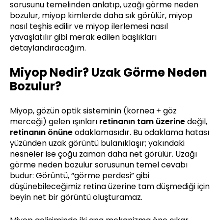
sorusunu temelinden anlatıp, uzağı görme neden
bozulur, miyop kimlerde daha sık görülür, miyop
nasıl teşhis edilir ve miyop ilerlemesi nasıl
yavaşlatılır gibi merak edilen başlıkları
detaylandıracağım.
Miyop Nedir? Uzak Görme Neden
Bozulur?
Miyop, gözün optik sisteminin (kornea + göz
merceği) gelen ışınları
retinanın tam üzerine
değil,
retinanın önüne
odaklamasıdır. Bu odaklama hatası
yüzünden uzak görüntü bulanıklaşır; yakındaki
nesneler ise çoğu zaman daha net görülür. Uzağı
görme neden bozulur sorusunun temel cevabı
budur: Görüntü, “görme perdesi” gibi
düşünebileceğimiz retina üzerine tam düşmediği için
beyin net bir görüntü oluşturamaz.