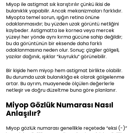
Miyop ile astigmat sık karıştırılır çünkü ikisi de
bulanıklık yapabilir. Ancak mekanizmaları farklıdır.
Miyopta temel sorun, ışığın retina önüne
odaklanmasıdır; bu yüzden uzak görüntü netliğini
kaybeder. Astigmatta ise kornea veya mercek
yüzeyi her yönde aynı kırma gücüne sahip değildir;
bu da görüntünün bir eksende daha farklı
odaklanmasına neden olur. Sonuç: çizgiler gölgeli,
yazılar dağınık, ışıklar “kuyruklu” görünebilir.
Bir kişide hem miyop hem astigmat birlikte olabilir.
Bu durumda uzak bulanıklığa ek olarak gölgelenme
artar. Bu ayrım, muayenede ölçülen değerlerle
netleşir ve doğru düzeltme buna göre planlanır.
Miyop Gözlük Numarası Nasıl
Anlaşılır?
Miyop gözlük numarası genellikle reçetede “eksi (-)”